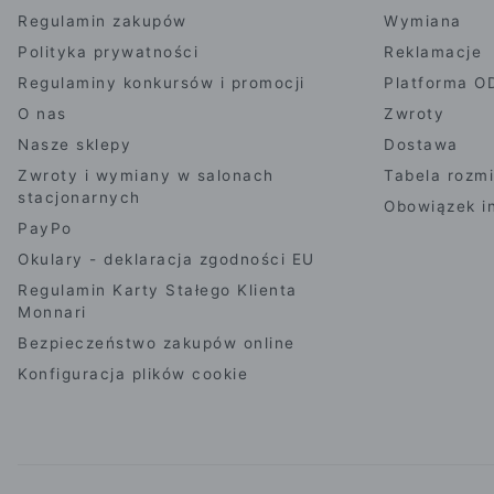
Regulamin zakupów
Wymiana
Polityka prywatności
Reklamacje
Regulaminy konkursów i promocji
Platforma O
O nas
Zwroty
Nasze sklepy
Dostawa
Zwroty i wymiany w salonach
Tabela rozm
stacjonarnych
Obowiązek i
PayPo
Okulary - deklaracja zgodności EU
Regulamin Karty Stałego Klienta
Monnari
Bezpieczeństwo zakupów online
Konfiguracja plików cookie