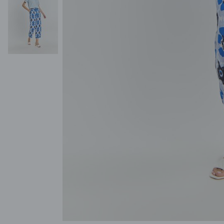
POKAŻ WSZYSTKIE