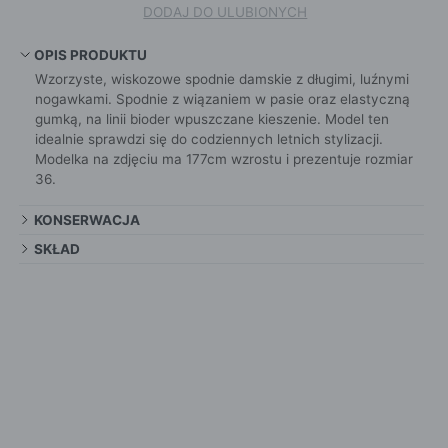
DODAJ DO ULUBIONYCH
OPIS PRODUKTU
Wzorzyste, wiskozowe spodnie damskie z długimi, luźnymi
nogawkami. Spodnie z wiązaniem w pasie oraz elastyczną
gumką, na linii bioder wpuszczane kieszenie. Model ten
idealnie sprawdzi się do codziennych letnich stylizacji.
Modelka na zdjęciu ma 177cm wzrostu i prezentuje rozmiar
36.
KONSERWACJA
SKŁAD