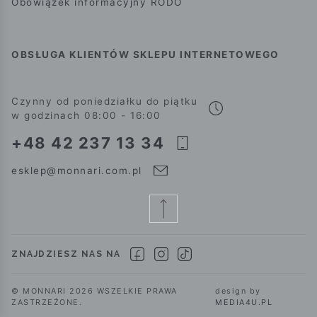
Obowiązek informacyjny RODO
OBSŁUGA KLIENTÓW SKLEPU INTERNETOWEGO
Czynny od poniedziałku do piątku
w godzinach 08:00 - 16:00
+48 42 237 13 34
esklep@monnari.com.pl
ZNAJDZIESZ NAS NA
© MONNARI 2026 WSZELKIE PRAWA
design by
ZASTRZEŻONE.
MEDIA4U.PL