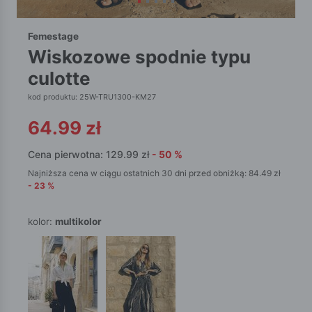
Femestage
wiskozowe spodnie typu
culotte
kod produktu: 25W-TRU1300-KM27
64.99
zł
Cena pierwotna:
129.99
zł
-
50
%
Najniższa cena w ciągu ostatnich 30 dni przed obniżką:
84.49
zł
-
23
%
kolor:
multikolor