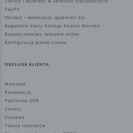
Zwroty i wymiany w salonach stacjonarnych
PayPo
Okulary - deklaracja zgodności EU
Regulamin Karty Stałego Klienta Monnari
Bezpieczeństwo zakupów online
Konfiguracja plików cookie
OBSŁUGA KLIENTA
Wymiana
Reklamacje
Platforma ODR
Zwroty
Dostawa
Tabela rozmiarów