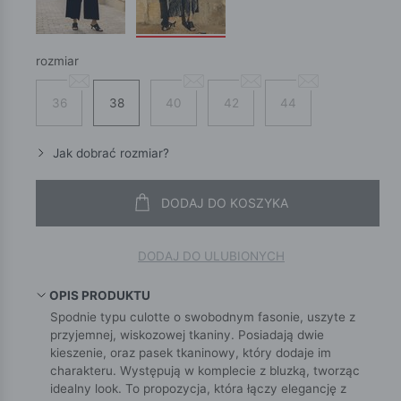
rozmiar
36
38
40
42
44
Jak dobrać rozmiar?
DODAJ DO KOSZYKA
DODAJ DO ULUBIONYCH
OPIS PRODUKTU
Spodnie typu culotte o swobodnym fasonie, uszyte z
przyjemnej, wiskozowej tkaniny. Posiadają dwie
kieszenie, oraz pasek tkaninowy, który dodaje im
charakteru. Występują w komplecie z bluzką, tworząc
idealny look. To propozycja, która łączy elegancję z