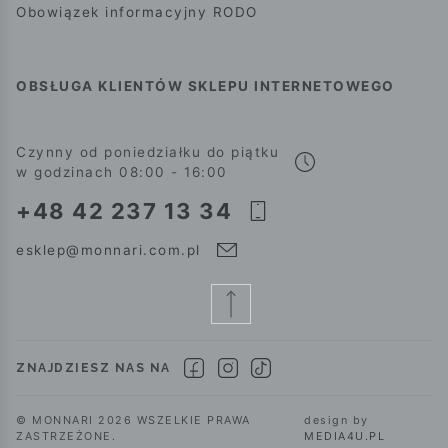
Obowiązek informacyjny RODO
OBSŁUGA KLIENTÓW SKLEPU INTERNETOWEGO
Czynny od poniedziałku do piątku
w godzinach 08:00 - 16:00
+48 42 237 13 34
esklep@monnari.com.pl
ZNAJDZIESZ NAS NA
© MONNARI 2026 WSZELKIE PRAWA
design by
ZASTRZEŻONE.
MEDIA4U.PL