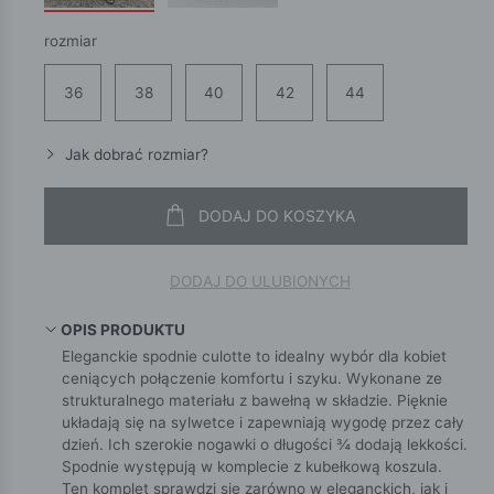
rozmiar
36
38
40
42
44
Jak dobrać rozmiar?
DODAJ DO KOSZYKA
DODAJ DO ULUBIONYCH
OPIS PRODUKTU
Eleganckie spodnie culotte to idealny wybór dla kobiet
ceniących połączenie komfortu i szyku. Wykonane ze
strukturalnego materiału z bawełną w składzie. Pięknie
układają się na sylwetce i zapewniają wygodę przez cały
dzień. Ich szerokie nogawki o długości ¾ dodają lekkości.
Spodnie występują w komplecie z kubełkową koszula.
Ten komplet sprawdzi się zarówno w eleganckich, jak i