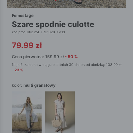
Femestage
szare spodnie culotte
kod produktu: 25L-TRU1820-KM13
79.99
zł
Cena pierwotna:
159.99
zł
-
50
%
Najniższa cena w ciągu ostatnich 30 dni przed obniżką:
103.99
zł
-
23
%
kolor:
multi granatowy