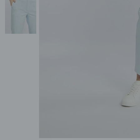
POKAŻ WSZYSTKIE