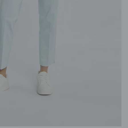
ROZPINANE
PRZEZ GŁOWE