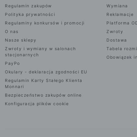
Regulamin zakupów
Wymiana
Polityka prywatności
Reklamacje
Regulaminy konkursów i promocji
Platforma O
O nas
Zwroty
Nasze sklepy
Dostawa
Zwroty i wymiany w salonach
Tabela rozm
stacjonarnych
Obowiązek i
PayPo
Okulary - deklaracja zgodności EU
Regulamin Karty Stałego Klienta
Monnari
Bezpieczeństwo zakupów online
Konfiguracja plików cookie