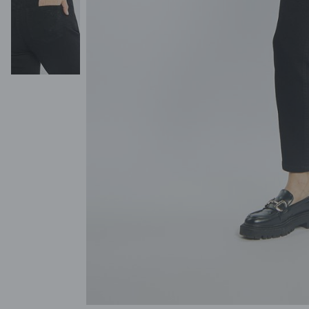
POKAŻ WSZYSTKIE