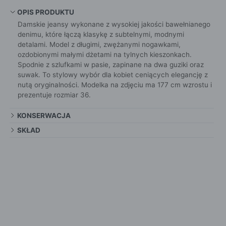
OPIS PRODUKTU
Damskie jeansy wykonane z wysokiej jakości bawełnianego
denimu, które łączą klasykę z subtelnymi, modnymi
detalami. Model z długimi, zwężanymi nogawkami,
ozdobionymi małymi dżetami na tylnych kieszonkach.
Spodnie z szlufkami w pasie, zapinane na dwa guziki oraz
suwak. To stylowy wybór dla kobiet ceniących elegancję z
nutą oryginalności. Modelka na zdjęciu ma 177 cm wzrostu i
prezentuje rozmiar 36.
KONSERWACJA
SKŁAD