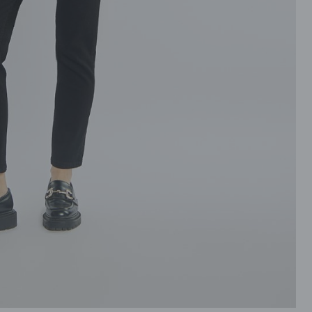
ROZPINANE
PRZEZ GŁOWE