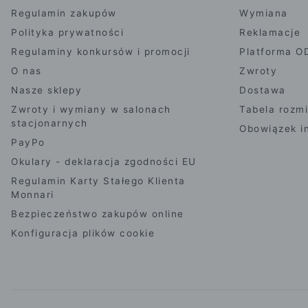
Regulamin zakupów
Wymiana
Polityka prywatności
Reklamacje
Regulaminy konkursów i promocji
Platforma O
O nas
Zwroty
Nasze sklepy
Dostawa
Zwroty i wymiany w salonach
Tabela rozm
stacjonarnych
Obowiązek i
PayPo
Okulary - deklaracja zgodności EU
Regulamin Karty Stałego Klienta
Monnari
Bezpieczeństwo zakupów online
Konfiguracja plików cookie