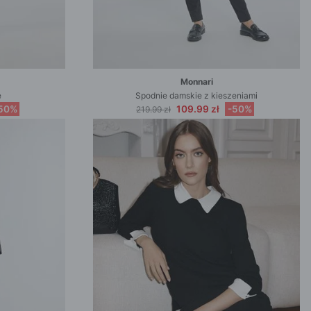
Monnari
e
Spodnie damskie z kieszeniami
50%
109.99 zł
-50%
219.99 zł