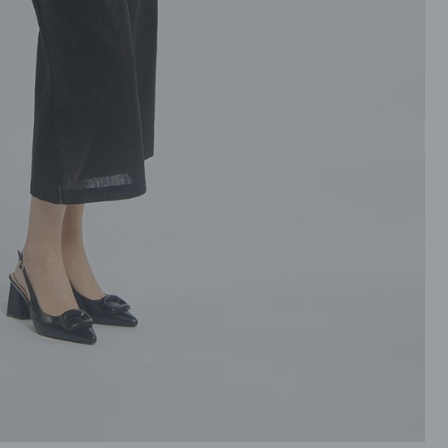
ROZPINANE
PRZEZ GŁOWE