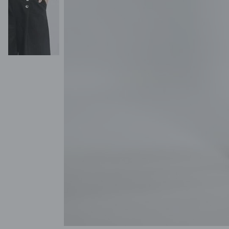
POKAŻ WSZYSTKIE