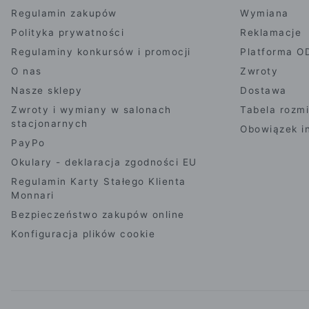
Regulamin zakupów
Wymiana
Polityka prywatności
Reklamacje
Regulaminy konkursów i promocji
Platforma O
O nas
Zwroty
Nasze sklepy
Dostawa
Zwroty i wymiany w salonach
Tabela rozm
stacjonarnych
Obowiązek i
PayPo
Okulary - deklaracja zgodności EU
Regulamin Karty Stałego Klienta
Monnari
Bezpieczeństwo zakupów online
Konfiguracja plików cookie