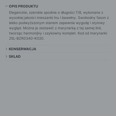
OPIS PRODUKTU
Eleganckie, szerokie spodnie o długości 7/8, wykonane z
wysokiej jakości mieszanki lnu i bawełny. Swobodny fason z
lekko podwyższonym stanem zapewnia wygodę i stylowy
wygląd. Można je zestawić z marynarką z tej samej linii,
tworząc harmonijny i szykowny komplet. Kod od marynarki:
25L-BZR0340-K020.
KONSERWACJA
SKŁAD