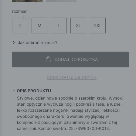
rozmiar
S
M
L
XL
2XL
Jak dobrać rozmiar?
DODAJ DO KOSZYKA
DODAJ DO ULUBIONYCH
OPIS PRODUKTU
Stylowe, dzianinowe spodnie o szerokim kroju. Wysoki
stan optycznie wydłuża nogi i podkreśla talię, a luźne,
lekko rozszerzane nogawki nadają stylizacji lekkości i
swobodnego charakteru. Świetnie wyglądają w
komplecie z pasującym dzianinowym swetrem z tej
samej linii. Kod do swetra: 25L-SWE0700-K013.