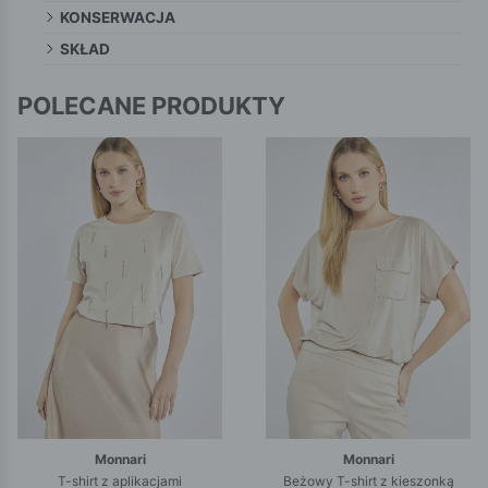
KONSERWACJA
SKŁAD
POLECANE PRODUKTY
Monnari
Monnari
T-shirt z aplikacjami
Beżowy T-shirt z kieszonką