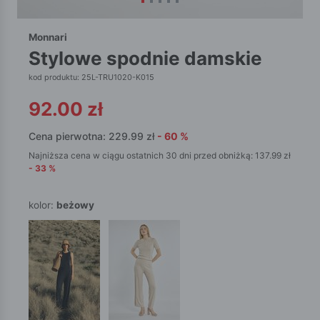
Monnari
stylowe spodnie damskie
kod produktu: 25L-TRU1020-K015
92.00
zł
Cena pierwotna:
229.99
zł
-
60
%
Najniższa cena w ciągu ostatnich 30 dni przed obniżką:
137.99
zł
-
33
%
kolor:
beżowy