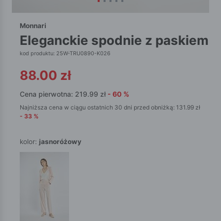
Monnari
eleganckie spodnie z paskiem
kod produktu: 25W-TRU0890-K026
88.00
zł
Cena pierwotna:
219.99
zł
-
60
%
Najniższa cena w ciągu ostatnich 30 dni przed obniżką:
131.99
zł
-
33
%
kolor:
jasnoróżowy