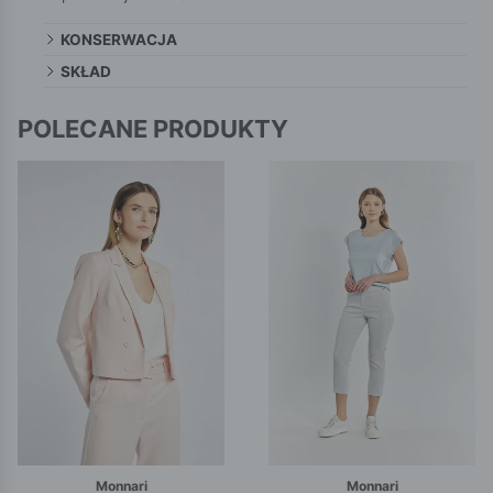
KONSERWACJA
SKŁAD
POLECANE PRODUKTY
Monnari
Monnari