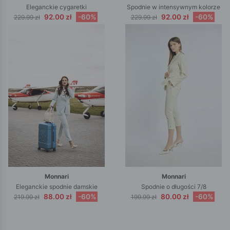
Eleganckie cygaretki
Spodnie w intensywnym kolorze
92.00 zł
-60%
92.00 zł
-60%
229.99 zł
229.99 zł
Monnari
Monnari
Eleganckie spodnie damskie
Spodnie o długości 7/8
88.00 zł
-60%
80.00 zł
-60%
219.99 zł
199.99 zł