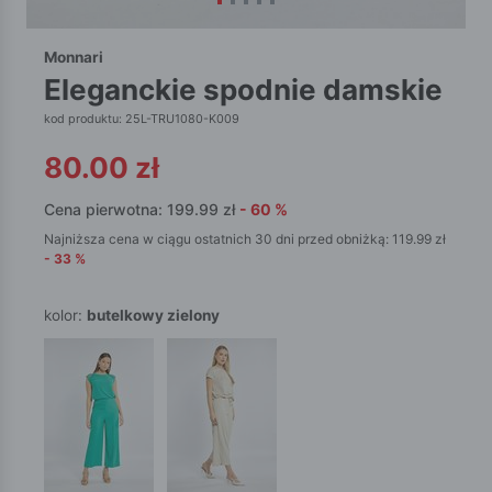
Monnari
eleganckie spodnie damskie
kod produktu: 25L-TRU1080-K009
80.00
zł
Cena pierwotna:
199.99
zł
-
60
%
Najniższa cena w ciągu ostatnich 30 dni przed obniżką:
119.99
zł
-
33
%
kolor:
butelkowy zielony