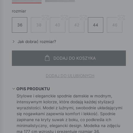
rozmiar
36
38
40
42
44
46
Jak dobrać rozmiar?
DODAJ DO KOSZYKA
DODAJ DO ULUBIONYCH
OPIS PRODUKTU
Stylowe i eleganckie spodnie damskie w modnym,
intensywnym kolorze, które dodają każdej stylizacji
wyrazistości. Model z luźnymi, swobodnie układającymi
się nogawkami zapewnia komfort i lekkość. Spodnie
zapinane na kryty suwak z boku, co podkreśla ich
minimalistyczny, elegancki design. Modelka na zdjęciu
ma 177 cm wzrostu i prezentuje rozmiar 36.