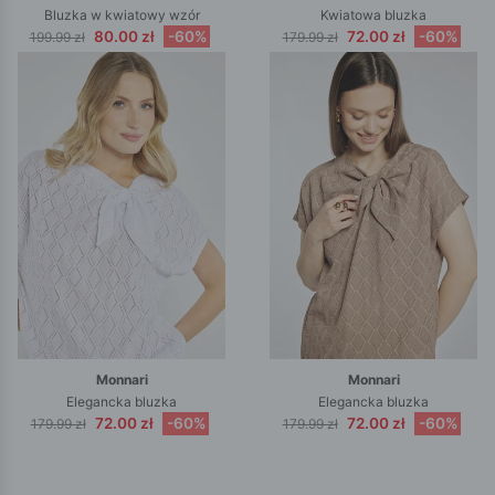
Bluzka w kwiatowy wzór
Kwiatowa bluzka
80.00 zł
-60%
72.00 zł
-60%
199.99 zł
179.99 zł
Monnari
Monnari
Elegancka bluzka
Elegancka bluzka
72.00 zł
-60%
72.00 zł
-60%
179.99 zł
179.99 zł