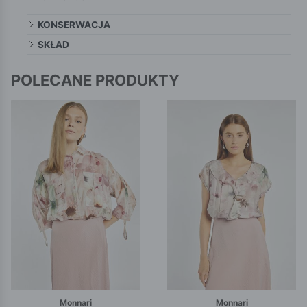
KONSERWACJA
SKŁAD
POLECANE PRODUKTY
Monnari
Monnari