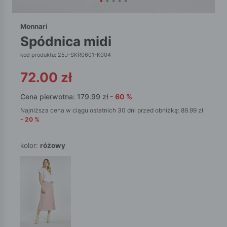
Monnari
spódnica midi
kod produktu: 25J-SKR0601-K004
72.00
zł
Cena pierwotna:
179.99
zł
-
60
%
Najniższa cena w ciągu ostatnich 30 dni przed obniżką:
89.99
zł
-
20
%
kolor:
różowy