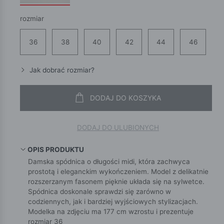
rozmiar
36
38
40
42
44
46
Jak dobrać rozmiar?
DODAJ DO KOSZYKA
DODAJ DO ULUBIONYCH
OPIS PRODUKTU
Damska spódnica o długości midi, która zachwyca
prostotą i eleganckim wykończeniem. Model z delikatnie
rozszerzanym fasonem pięknie układa się na sylwetce.
Spódnica doskonale sprawdzi się zarówno w
codziennych, jak i bardziej wyjściowych stylizacjach.
Modelka na zdjęciu ma 177 cm wzrostu i prezentuje
rozmiar 36