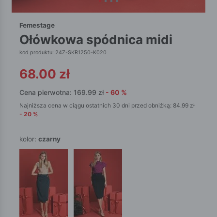
Femestage
ołówkowa spódnica midi
kod produktu: 24Z-SKR1250-K020
68.00
zł
Cena pierwotna:
169.99
zł
-
60
%
Najniższa cena w ciągu ostatnich 30 dni przed obniżką:
84.99
zł
-
20
%
kolor:
czarny