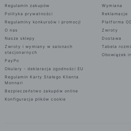
Regulamin zakupów
Wymiana
Polityka prywatności
Reklamacje
Regulaminy konkursów i promocji
Platforma O
O nas
Zwroty
Nasze sklepy
Dostawa
Zwroty i wymiany w salonach
Tabela rozm
stacjonarnych
Obowiązek i
PayPo
Okulary - deklaracja zgodności EU
Regulamin Karty Stałego Klienta
Monnari
Bezpieczeństwo zakupów online
Konfiguracja plików cookie