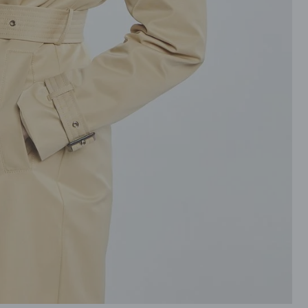
ROZPINANE
PRZEZ GŁOWE