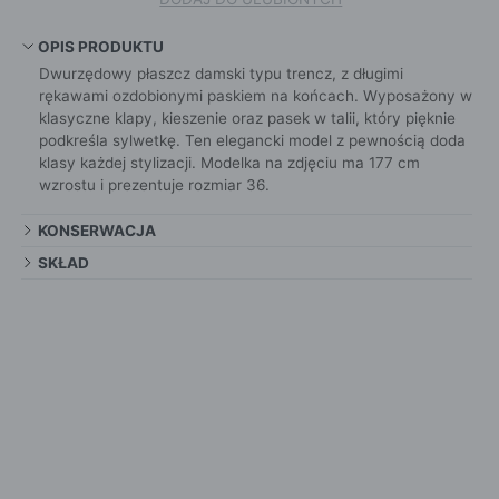
OPIS PRODUKTU
Dwurzędowy płaszcz damski typu trencz, z długimi
rękawami ozdobionymi paskiem na końcach. Wyposażony w
klasyczne klapy, kieszenie oraz pasek w talii, który pięknie
podkreśla sylwetkę. Ten elegancki model z pewnością doda
klasy każdej stylizacji. Modelka na zdjęciu ma 177 cm
wzrostu i prezentuje rozmiar 36.
KONSERWACJA
SKŁAD