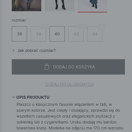
rozmiar
36
38
40
42
44
Jak dobrać rozmiar?
DODAJ DO KOSZYKA
DODAJ DO ULUBIONYCH
OPIS PRODUKTU
Płaszcz o klasycznym fasonie wiązaniem w talii, w
szarym kolorze. Jest ciepły i otulający, sprawdzi się do
wszelkich casualowych oraz eleganckich stylizacji z
sukienką lub z cygaretkami. Uroku dodają mu bardzo
towarowa krata. Modelka na zdjęciu ma 170 cm wzrostu