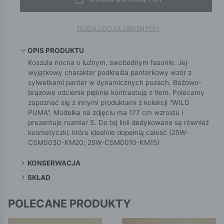
DODAJ DO ULUBIONYCH
OPIS PRODUKTU
Koszula nocna o luźnym, swobodnym fasonie. Jej
wyjątkowy charakter podkreśla panterkowy wzór z
sylwetkami panter w dynamicznych pozach. Beżowo-
brązowe odcienie pięknie kontrastują z tłem. Polecamy
zapoznać się z innymi produktami z kolekcji "WILD
PUMA". Modelka na zdjęciu ma 177 cm wzrostu i
prezentuje rozmiar S. Do tej linii dedykowane są również
kosmetyczki, które idealnie dopełnią całość (25W-
CSM0030-KM20; 25W-CSM0010-KM15)
KONSERWACJA
SKŁAD
POLECANE PRODUKTY