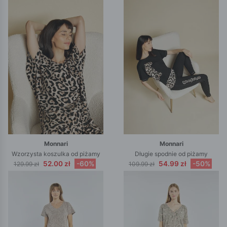
Monnari
Monnari
Wzorzysta koszulka od piżamy
Długie spodnie od piżamy
52.00 zł
-60%
54.99 zł
-50%
129.99 zł
109.99 zł