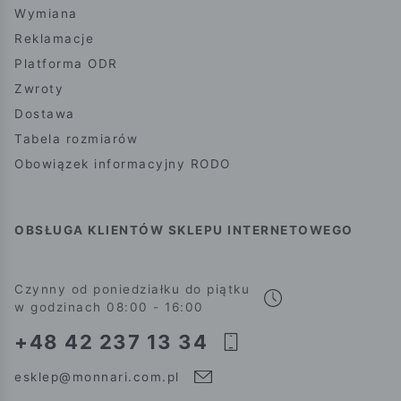
Wymiana
Reklamacje
Platforma ODR
Zwroty
Dostawa
Tabela rozmiarów
Obowiązek informacyjny RODO
OBSŁUGA KLIENTÓW SKLEPU INTERNETOWEGO
Czynny od poniedziałku do piątku
w godzinach 08:00 - 16:00
+48 42 237 13 34
esklep@monnari.com.pl