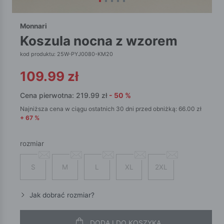
Monnari
koszula nocna z wzorem
kod produktu: 25W-PYJ0080-KM20
109.99
zł
Cena pierwotna:
219.99
zł
-
50
%
Najniższa cena w ciągu ostatnich 30 dni przed obniżką:
66.00
zł
+
67
%
rozmiar
S
M
L
XL
2XL
Jak dobrać rozmiar?
DODAJ DO KOSZYKA