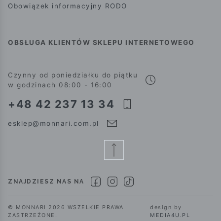
Obowiązek informacyjny RODO
OBSŁUGA KLIENTÓW SKLEPU INTERNETOWEGO
Czynny od poniedziałku do piątku
w godzinach 08:00 - 16:00
+48 42 237 13 34
esklep@monnari.com.pl
ZNAJDZIESZ NAS NA
© MONNARI 2026 WSZELKIE PRAWA
design by
ZASTRZEŻONE.
MEDIA4U.PL