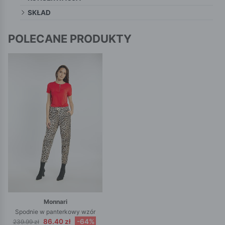
SKŁAD
POLECANE PRODUKTY
Monnari
Spodnie w panterkowy wzór
86.40 zł
-64%
239.99 zł