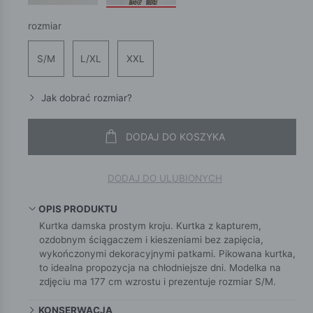
rozmiar
S/M
L/XL
XXL
Jak dobrać rozmiar?
DODAJ DO KOSZYKA
DODAJ DO ULUBIONYCH
OPIS PRODUKTU
Kurtka damska prostym kroju. Kurtka z kapturem,
ozdobnym ściągaczem i kieszeniami bez zapięcia,
wykończonymi dekoracyjnymi patkami. Pikowana kurtka,
to idealna propozycja na chłodniejsze dni. Modelka na
zdjęciu ma 177 cm wzrostu i prezentuje rozmiar S/M.
KONSERWACJA