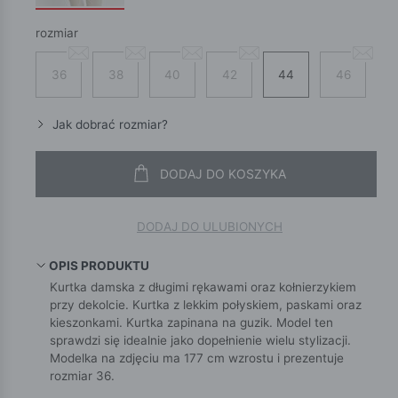
rozmiar
36
38
40
42
44
46
Jak dobrać rozmiar?
DODAJ DO KOSZYKA
DODAJ DO ULUBIONYCH
OPIS PRODUKTU
Kurtka damska z długimi rękawami oraz kołnierzykiem
przy dekolcie. Kurtka z lekkim połyskiem, paskami oraz
kieszonkami. Kurtka zapinana na guzik. Model ten
sprawdzi się idealnie jako dopełnienie wielu stylizacji.
Modelka na zdjęciu ma 177 cm wzrostu i prezentuje
rozmiar 36.