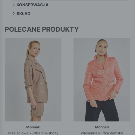
KONSERWACJA
SKŁAD
POLECANE PRODUKTY
Monnari
Monnari
Przejściowa kurtka z wiskozy
Wiosenna kurtka damska