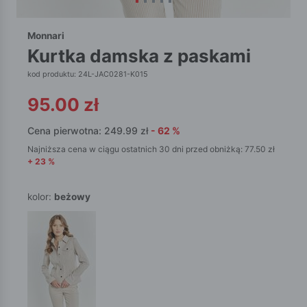
Monnari
kurtka damska z paskami
kod produktu: 24L-JAC0281-K015
95.00
zł
Cena pierwotna:
249.99
zł
-
62
%
Najniższa cena w ciągu ostatnich 30 dni przed obniżką:
77.50
zł
+
23
%
kolor:
beżowy