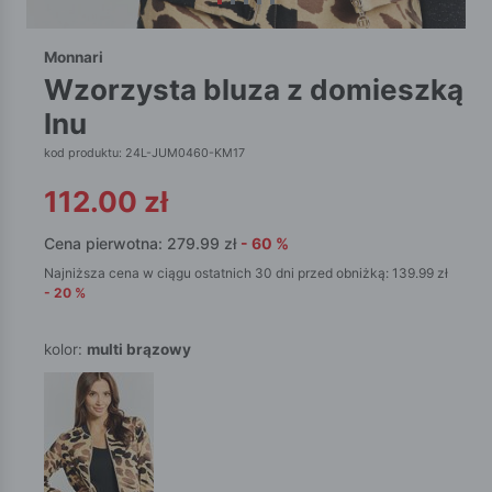
Monnari
wzorzysta bluza z domieszką
lnu
kod produktu: 24L-JUM0460-KM17
112.00
zł
Cena pierwotna:
279.99
zł
-
60
%
Najniższa cena w ciągu ostatnich 30 dni przed obniżką:
139.99
zł
-
20
%
kolor:
multi brązowy