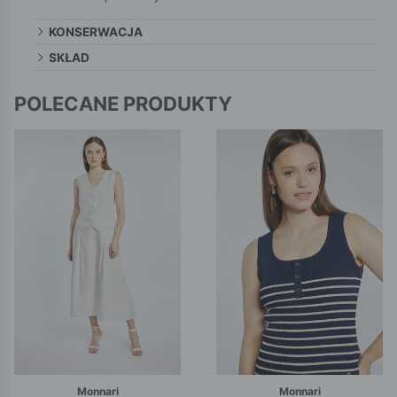
KONSERWACJA
SKŁAD
POLECANE PRODUKTY
Monnari
Monnari