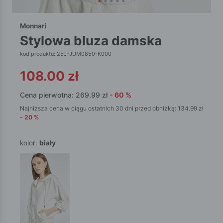
Monnari
stylowa bluza damska
kod produktu: 25J-JUM0850-K000
108.00
zł
Cena pierwotna:
269.99
zł
-
60
%
Najniższa cena w ciągu ostatnich 30 dni przed obniżką:
134.99
zł
-
20
%
kolor:
biały