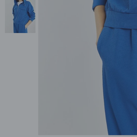
POKAŻ WSZYSTKIE