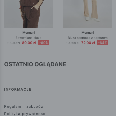
Monnari
Monnari
Bawełniana bluza
Bluza sportowa z kapturem
80.00 zł
-60%
72.00 zł
-64%
199.99 zł
199.99 zł
OSTATNIO OGLĄDANE
INFORMACJE
Regulamin zakupów
Polityka prywatności