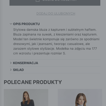
DODAJ DO ULUBIONYCH
OPIS PRODUKTU
Stylowa damska bluza z kapturem i subtelnym haftem.
Bluza zapinana na suwak, z kieszeniami oraz kapturem.
Model ten świetnie komponuje się zarówno ze spodniami
dresowymi, jak i jeansami, tworząc casualowe, ale
zarazem stylowe stylizacje. Modelka na zdjęciu ma 177
cm wzrostu i prezentuje rozmiar S.
KONSERWACJA
SKŁAD
POLECANE PRODUKTY