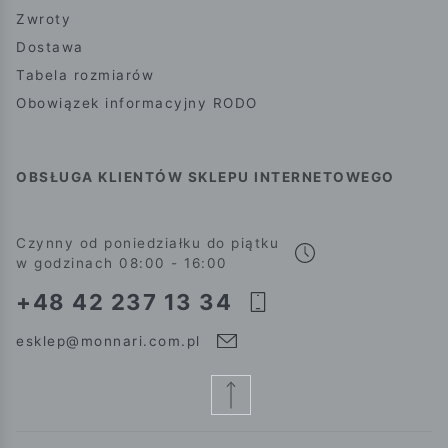
Zwroty
Dostawa
Tabela rozmiarów
Obowiązek informacyjny RODO
OBSŁUGA KLIENTÓW SKLEPU INTERNETOWEGO
Czynny od poniedziałku do piątku
w godzinach 08:00 - 16:00
+48 42 237 13 34
esklep@monnari.com.pl