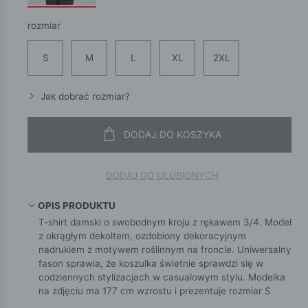
rozmiar
S
M
L
XL
2XL
Jak dobrać rozmiar?
DODAJ DO KOSZYKA
DODAJ DO ULUBIONYCH
OPIS PRODUKTU
T-shirt damski o swobodnym kroju z rękawem 3/4. Model
z okrągłym dekoltem, ozdobiony dekoracyjnym
nadrukiem z motywem roślinnym na froncie. Uniwersalny
fason sprawia, że koszulka świetnie sprawdzi się w
codziennych stylizacjach w casualowym stylu. Modelka
na zdjęciu ma 177 cm wzrostu i prezentuje rozmiar S