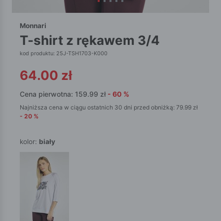
Monnari
t-shirt z rękawem 3/4
kod produktu: 25J-TSH1703-K000
64.00
zł
Cena pierwotna:
159.99
zł
-
60
%
Najniższa cena w ciągu ostatnich 30 dni przed obniżką:
79.99
zł
-
20
%
kolor:
biały