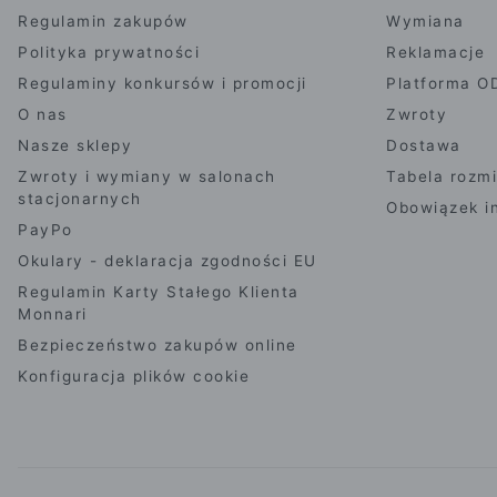
Regulamin zakupów
Wymiana
Polityka prywatności
Reklamacje
Regulaminy konkursów i promocji
Platforma O
O nas
Zwroty
Nasze sklepy
Dostawa
Zwroty i wymiany w salonach
Tabela rozm
stacjonarnych
Obowiązek i
PayPo
Okulary - deklaracja zgodności EU
Regulamin Karty Stałego Klienta
Monnari
Bezpieczeństwo zakupów online
Konfiguracja plików cookie