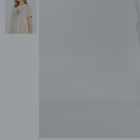
POKAŻ WSZYSTKIE