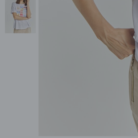
POKAŻ WSZYSTKIE