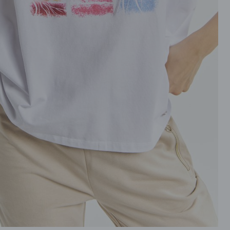
ROZPINANE
PRZEZ GŁOWE