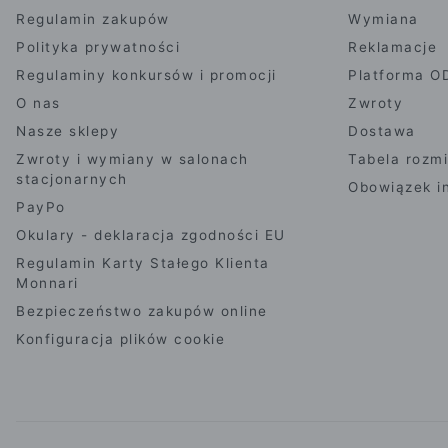
Regulamin zakupów
Wymiana
Polityka prywatności
Reklamacje
Regulaminy konkursów i promocji
Platforma O
O nas
Zwroty
Nasze sklepy
Dostawa
Zwroty i wymiany w salonach
Tabela rozm
stacjonarnych
Obowiązek i
PayPo
Okulary - deklaracja zgodności EU
Regulamin Karty Stałego Klienta
Monnari
Bezpieczeństwo zakupów online
Konfiguracja plików cookie