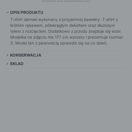
OPIS PRODUKTU
T-shirt damski wykonany z przyjemnej bawełny. T-shirt z
krótkim rękawem, półokrągłym dekoltem oraz dłuższym
tyłem z rozcięciem. Dodatkowo z przodu znajduje się wzór.
Modelka na zdjęciu ma 177 cm wzrostu i prezentuje rozmiar
S. Model ten z pewnością sprawdzi się na co dzień.
KONSERWACJA
SKŁAD