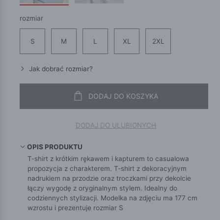
rozmiar
S
M
L
XL
2XL
Jak dobrać rozmiar?
DODAJ DO KOSZYKA
DODAJ DO ULUBIONYCH
OPIS PRODUKTU
T-shirt z krótkim rękawem i kapturem to casualowa
propozycja z charakterem. T-shirt z dekoracyjnym
nadrukiem na przodzie oraz troczkami przy dekolcie
łączy wygodę z oryginalnym stylem. Idealny do
codziennych stylizacji. Modelka na zdjęciu ma 177 cm
wzrostu i prezentuje rozmiar S