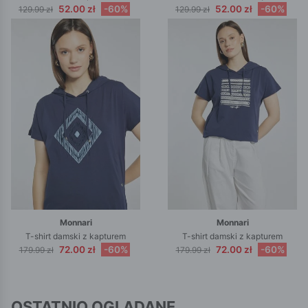
52.00 zł
-60%
52.00 zł
-60%
129.99 zł
129.99 zł
Monnari
Monnari
T-shirt damski z kapturem
T-shirt damski z kapturem
72.00 zł
-60%
72.00 zł
-60%
179.99 zł
179.99 zł
OSTATNIO OGLĄDANE