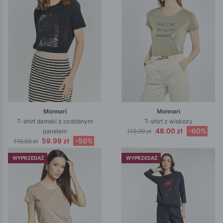
Monnari
Monnari
T-shirt damski z ozdobnym
T-shirt z wiskozy
48.00 zł
-60%
panelem
119.99 zł
59.99 zł
-50%
119.99 zł
WYPRZEDAŻ
WYPRZEDAŻ