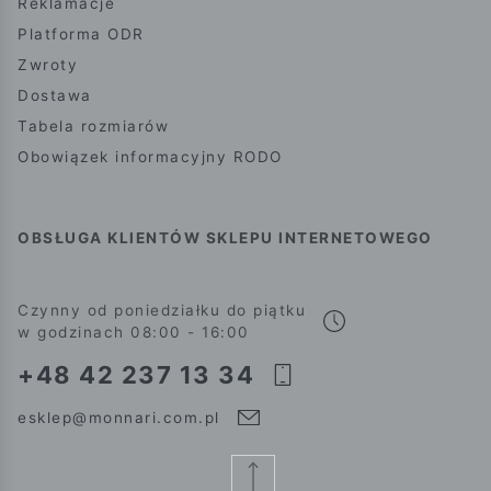
Reklamacje
Platforma ODR
Zwroty
Dostawa
Tabela rozmiarów
Obowiązek informacyjny RODO
OBSŁUGA KLIENTÓW SKLEPU INTERNETOWEGO
Czynny od poniedziałku do piątku
w godzinach 08:00 - 16:00
+48 42 237 13 34
esklep@monnari.com.pl