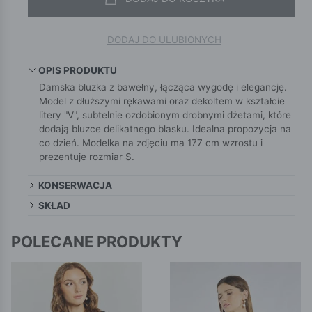
DODAJ DO ULUBIONYCH
OPIS PRODUKTU
Damska bluzka z bawełny, łącząca wygodę i elegancję.
Model z dłuższymi rękawami oraz dekoltem w kształcie
litery "V", subtelnie ozdobionym drobnymi dżetami, które
dodają bluzce delikatnego blasku. Idealna propozycja na
co dzień. Modelka na zdjęciu ma 177 cm wzrostu i
prezentuje rozmiar S.
KONSERWACJA
SKŁAD
POLECANE PRODUKTY