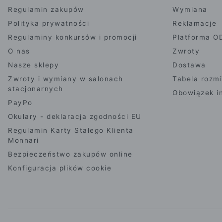
Regulamin zakupów
Wymiana
Polityka prywatności
Reklamacje
Regulaminy konkursów i promocji
Platforma O
O nas
Zwroty
Nasze sklepy
Dostawa
Zwroty i wymiany w salonach
Tabela rozm
stacjonarnych
Obowiązek i
PayPo
Okulary - deklaracja zgodności EU
Regulamin Karty Stałego Klienta
Monnari
Bezpieczeństwo zakupów online
Konfiguracja plików cookie