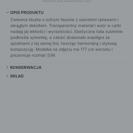
OPIS PRODUKTU
Zwiewna bluzka o luźnym fasonie z szerokimi rękawami i
okrągłym dekoltem. Transparentny materiał i wzór w cętki
nadają jej lekkości i wyrazistości. Elastyczna talia subtelnie
podkreśla sylwetkę, a całość doskonale współgra ze
spodniami z tej samej linii, tworząc harmonijną i stylową
kompozycję. Modelka na zdjęciu ma 177 cm wzrostu i
prezentuje rozmiar S/M.
KONSERWACJA
SKŁAD