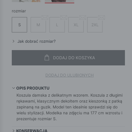
rozmiar
S
M
L
XL
2XL
Jak dobrać rozmiar?
DODAJ DO KOSZYKA
DODAJ DO ULUBIONYCH
OPIS PRODUKTU
Koszula damska z delikatnym wzorem. Koszula z długimi
rękawami, klasycznym dekoltem oraz kieszonką z patką
zapinaną na guzik. Model ten idealnie sprawdzi się do
wielu stylizacji. Modelka na zdjęciu ma 177 cm wzrostu i
prezentuje rozmiar S.
KONSERWACJA