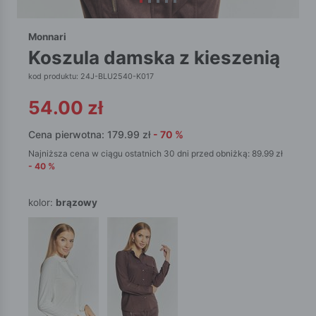
Monnari
koszula damska z kieszenią
kod produktu: 24J-BLU2540-K017
54.00
zł
Cena pierwotna:
179.99
zł
-
70
%
Najniższa cena w ciągu ostatnich 30 dni przed obniżką:
89.99
zł
-
40
%
kolor:
brązowy