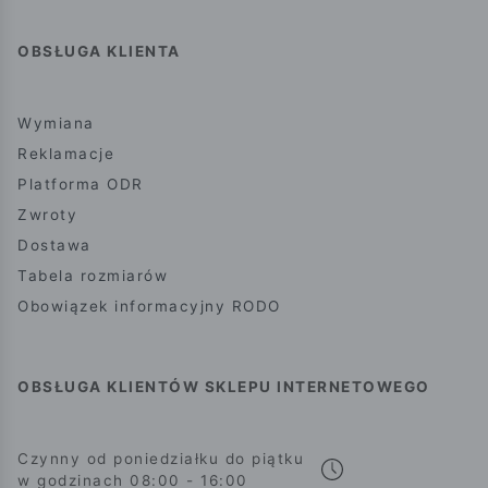
OBSŁUGA KLIENTA
Wymiana
Reklamacje
Platforma ODR
Zwroty
Dostawa
Tabela rozmiarów
Obowiązek informacyjny RODO
OBSŁUGA KLIENTÓW SKLEPU INTERNETOWEGO
Czynny od poniedziałku do piątku
w godzinach 08:00 - 16:00