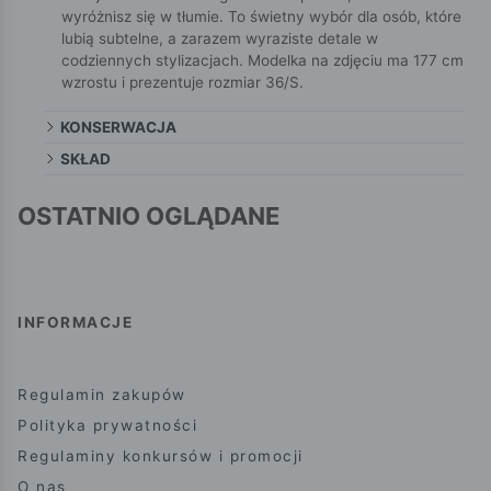
wyróżnisz się w tłumie. To świetny wybór dla osób, które
lubią subtelne, a zarazem wyraziste detale w
codziennych stylizacjach. Modelka na zdjęciu ma 177 cm
wzrostu i prezentuje rozmiar 36/S.
KONSERWACJA
SKŁAD
OSTATNIO OGLĄDANE
INFORMACJE
Regulamin zakupów
Polityka prywatności
Regulaminy konkursów i promocji
O nas