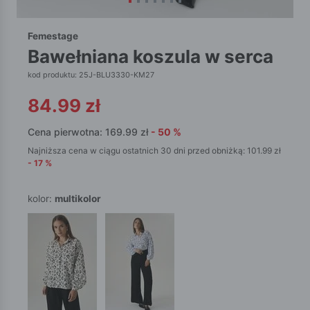
Femestage
bawełniana koszula w serca
kod produktu: 25J-BLU3330-KM27
84.99
zł
Cena pierwotna:
169.99
zł
-
50
%
Najniższa cena w ciągu ostatnich 30 dni przed obniżką:
101.99
zł
-
17
%
kolor:
multikolor