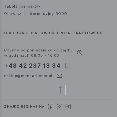
Tabela rozmiarów
Obowiązek informacyjny RODO
OBSŁUGA KLIENTÓW SKLEPU INTERNETOWEGO
Czynny od poniedziałku do piątku
w godzinach 08:00 - 16:00
+48 42 237 13 34
esklep@monnari.com.pl
ZNAJDZIESZ NAS NA