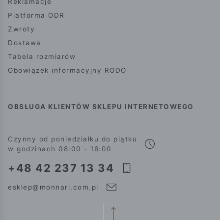
Reklamacje
Platforma ODR
Zwroty
Dostawa
Tabela rozmiarów
Obowiązek informacyjny RODO
OBSŁUGA KLIENTÓW SKLEPU INTERNETOWEGO
Czynny od poniedziałku do piątku
w godzinach 08:00 - 16:00
+48 42 237 13 34
esklep@monnari.com.pl