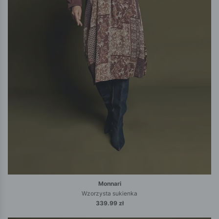
Monnari
Wzorzysta sukienka
339.99 zł