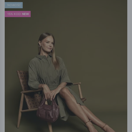
NOWOŚĆ
15% KOD:
NEW