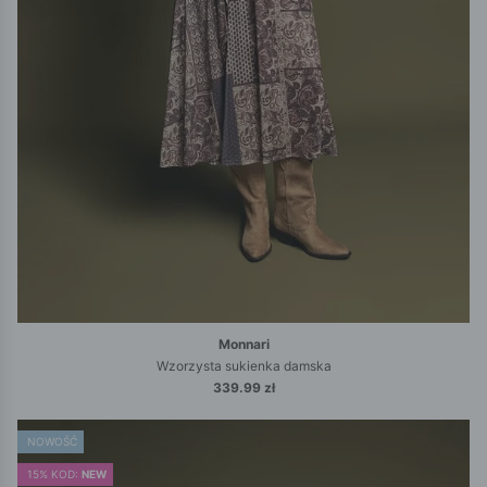
Monnari
Wzorzysta sukienka damska
339.99 zł
NOWOŚĆ
15% KOD:
NEW