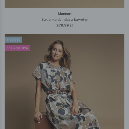
Monnari
Sukienka damska z bawełny
279.99 zł
NOWOŚĆ
15% KOD:
NEW