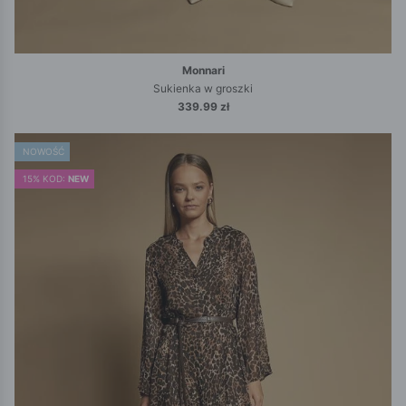
Monnari
Sukienka w groszki
339.99 zł
NOWOŚĆ
15% KOD:
NEW