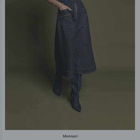
Monnari