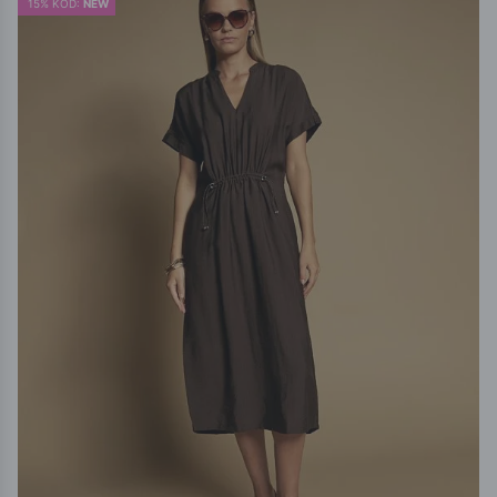
15% KOD:
NEW