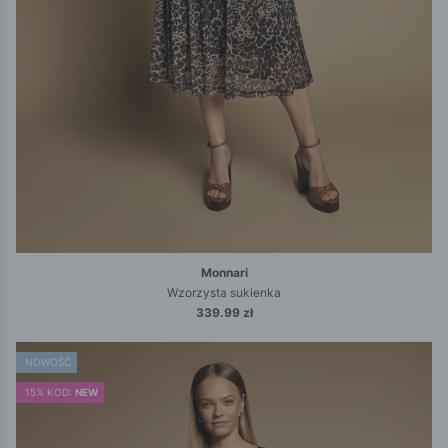
Monnari
Wzorzysta sukienka
339.99 zł
NOWOŚĆ
15% KOD:
NEW