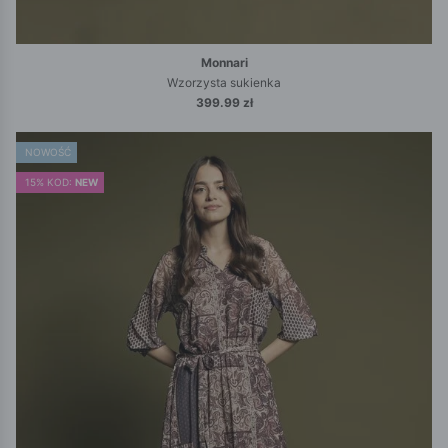
Monnari
Wzorzysta sukienka
399.99 zł
NOWOŚĆ
15% KOD:
NEW