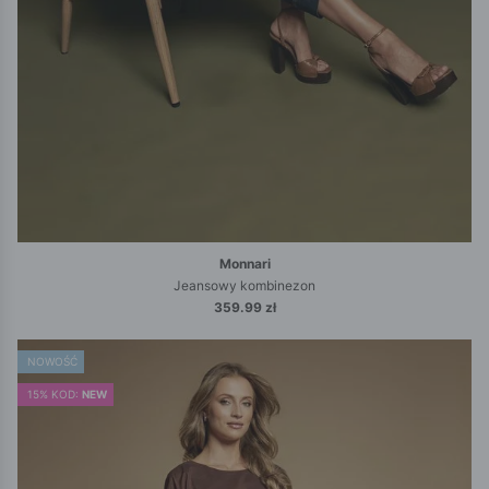
Monnari
Jeansowy kombinezon
359.99 zł
NOWOŚĆ
15% KOD:
NEW