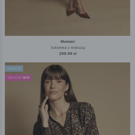
Monnari
Sukienka z wiskozą
299.99 zł
NOWOŚĆ
15% KOD:
NEW