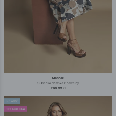
Monnari
Sukienka damska z bawełny
299.99 zł
NOWOŚĆ
15% KOD:
NEW