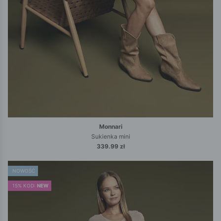
Monnari
Sukienka mini
339.99 zł
NOWOŚĆ
15% KOD:
NEW