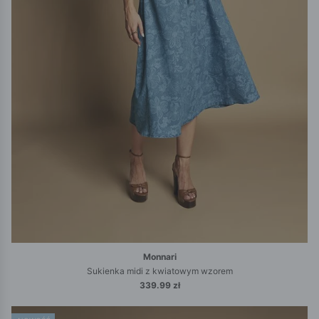
Monnari
Sukienka midi z kwiatowym wzorem
339.99 zł