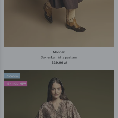
Monnari
Sukienka midi z paskami
339.99 zł
NOWOŚĆ
15% KOD:
NEW