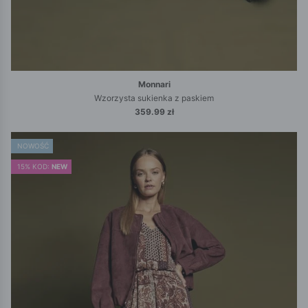
Monnari
Wzorzysta sukienka z paskiem
359.99 zł
NOWOŚĆ
15% KOD:
NEW