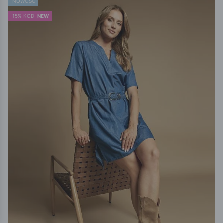
NOWOŚĆ
15% KOD:
NEW