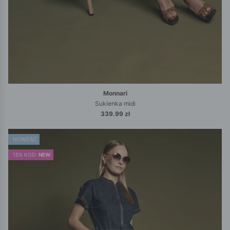
Monnari
Sukienka midi
339.99 zł
NOWOŚĆ
15% KOD:
NEW