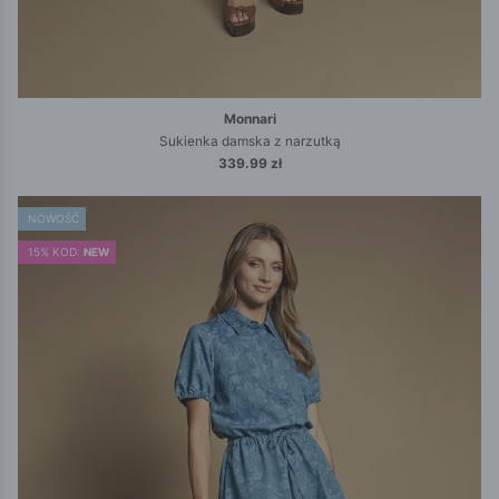
Monnari
Sukienka damska z narzutką
339.99 zł
NOWOŚĆ
15% KOD:
NEW