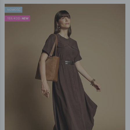
NOWOŚĆ
15% KOD:
NEW