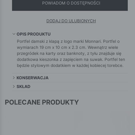
POWIADOM O DOSTĘPNOŚCI
DODAJ DO ULUBIONYCH
OPIS PRODUKTU
Portfel damski z klapą z logo marki Monnari. Portfel o
wymiarach 19 cm x 10 cm x 2.3 cm. Wewnątrz wiele
przegródek na karty oraz banknoty, z tyłu znajduje się
dodatkowa kieszonka z zapięciem na suwak. Portfel ten
będzie stylowym dodatkiem w każdej kobiecej torebce.
KONSERWACJA
SKŁAD
POLECANE PRODUKTY