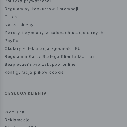
Polityka prywatności
Regulaminy konkursów i promocji
O nas
Nasze sklepy
Zwroty i wymiany w salonach stacjonarnych
PayPo
Okulary - deklaracja zgodności EU
Regulamin Karty Stałego Klienta Monnari
Bezpieczeństwo zakupów online
Konfiguracja plików cookie
OBSŁUGA KLIENTA
Wymiana
Reklamacje