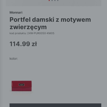
Monnari
portfel damski z motywem
zwierzęcym
kod produktu: 24W-PUR0050-KM05
114.99
zł
kolor: