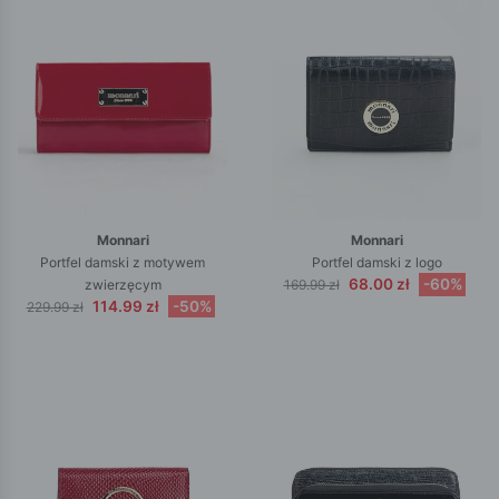
Monnari
Monnari
Portfel damski z motywem
Portfel damski z logo
68.00 zł
-60%
zwierzęcym
169.99 zł
114.99 zł
-50%
229.99 zł