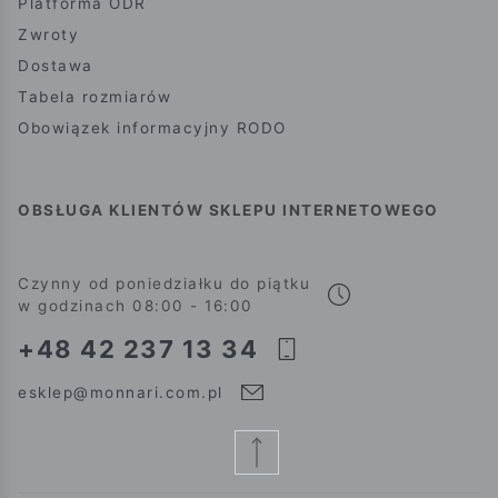
Platforma ODR
Zwroty
Dostawa
Tabela rozmiarów
Obowiązek informacyjny RODO
OBSŁUGA KLIENTÓW SKLEPU INTERNETOWEGO
Czynny od poniedziałku do piątku
w godzinach 08:00 - 16:00
+48 42 237 13 34
esklep@monnari.com.pl