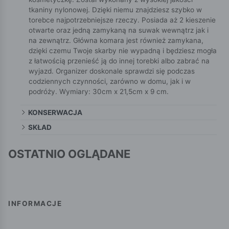
tkaniny nylonowej. Dzięki niemu znajdziesz szybko w
torebce najpotrzebniejsze rzeczy. Posiada aż 2 kieszenie
otwarte oraz jedną zamykaną na suwak wewnątrz jak i
na zewnątrz. Główna komara jest również zamykana,
dzięki czemu Twoje skarby nie wypadną i będziesz mogła
z łatwością przenieść ją do innej torebki albo zabrać na
wyjazd. Organizer doskonale sprawdzi się podczas
codziennych czynności, zarówno w domu, jak i w
podróży. Wymiary: 30cm x 21,5cm x 9 cm.
KONSERWACJA
SKŁAD
OSTATNIO OGLĄDANE
INFORMACJE