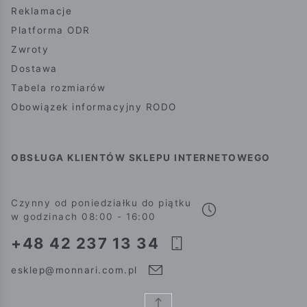
Reklamacje
Platforma ODR
Zwroty
Dostawa
Tabela rozmiarów
Obowiązek informacyjny RODO
OBSŁUGA KLIENTÓW SKLEPU INTERNETOWEGO
Czynny od poniedziałku do piątku
w godzinach 08:00 - 16:00
+48 42 237 13 34
esklep@monnari.com.pl