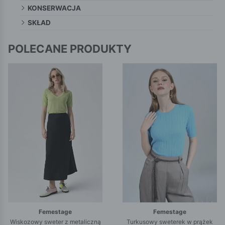
KONSERWACJA
SKŁAD
POLECANE PRODUKTY
Femestage
Femestage
Wiskozowy sweter z metaliczną
Turkusowy sweterek w prążek