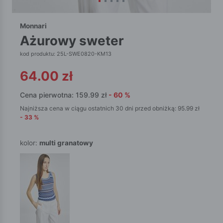
Monnari
ażurowy sweter
kod produktu: 25L-SWE0820-KM13
64.00
zł
Cena pierwotna:
159.99
zł
-
60
%
Najniższa cena w ciągu ostatnich 30 dni przed obniżką:
95.99
zł
-
33
%
kolor:
multi granatowy