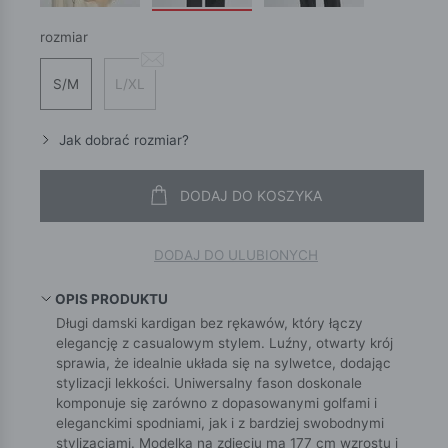
rozmiar
S/M
L/XL
Jak dobrać rozmiar?
DODAJ DO KOSZYKA
DODAJ DO ULUBIONYCH
OPIS PRODUKTU
Długi damski kardigan bez rękawów, który łączy
elegancję z casualowym stylem. Luźny, otwarty krój
sprawia, że idealnie układa się na sylwetce, dodając
stylizacji lekkości. Uniwersalny fason doskonale
komponuje się zarówno z dopasowanymi golfami i
eleganckimi spodniami, jak i z bardziej swobodnymi
stylizacjami. Modelka na zdjęciu ma 177 cm wzrostu i