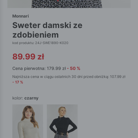
Monnari
sweter damski ze
zdobieniem
kod produktu: 24J-SWE1890-K020
89.99
zł
Cena pierwotna:
179.99
zł
-
50
%
Najniższa cena w ciągu ostatnich 30 dni przed obniżką:
107.99
zł
-
17
%
kolor:
czarny