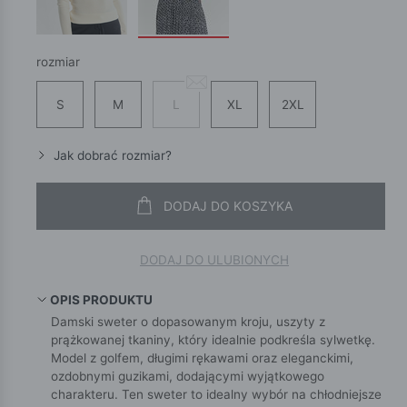
rozmiar
S
M
L
XL
2XL
Jak dobrać rozmiar?
DODAJ DO KOSZYKA
DODAJ DO ULUBIONYCH
OPIS PRODUKTU
Damski sweter o dopasowanym kroju, uszyty z
prążkowanej tkaniny, który idealnie podkreśla sylwetkę.
Model z golfem, długimi rękawami oraz eleganckimi,
ozdobnymi guzikami, dodającymi wyjątkowego
charakteru. Ten sweter to idealny wybór na chłodniejsze