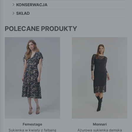
KONSERWACJA
SKŁAD
POLECANE PRODUKTY
Femestage
Monnari
Sukienka w kwiaty z falbaną
Ażurowa sukienka damska