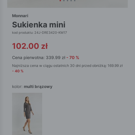
Monnari
sukienka mini
kod produktu: 24J-DRE3420-KM17
102.00
zł
Cena pierwotna:
339.99
zł
-
70
%
Najniższa cena w ciągu ostatnich 30 dni przed obniżką:
169.99
zł
-
40
%
kolor:
multi brązowy