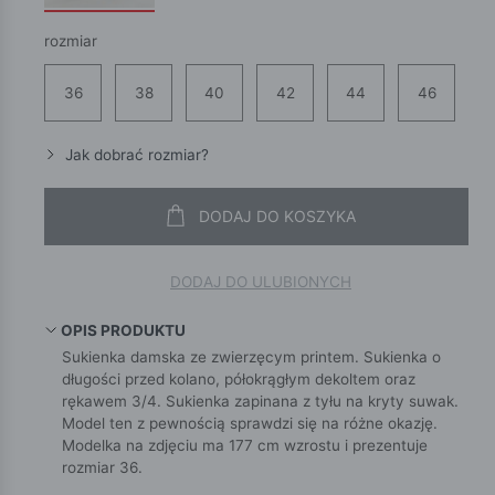
rozmiar
36
38
40
42
44
46
Jak dobrać rozmiar?
DODAJ DO KOSZYKA
DODAJ DO ULUBIONYCH
OPIS PRODUKTU
Sukienka damska ze zwierzęcym printem. Sukienka o
długości przed kolano, półokrągłym dekoltem oraz
rękawem 3/4. Sukienka zapinana z tyłu na kryty suwak.
Model ten z pewnością sprawdzi się na różne okazję.
Modelka na zdjęciu ma 177 cm wzrostu i prezentuje
rozmiar 36.