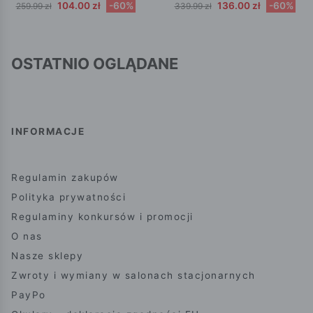
104.00 zł
-60%
136.00 zł
-60%
259.99 zł
339.99 zł
OSTATNIO OGLĄDANE
INFORMACJE
Regulamin zakupów
Polityka prywatności
Regulaminy konkursów i promocji
O nas
Nasze sklepy
Zwroty i wymiany w salonach stacjonarnych
PayPo