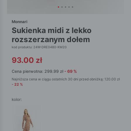
Monnari
sukienka midi z lekko
rozszerzanym dołem
kod produktu: 24W-DRE0480-KM20
93.00
zł
Cena pierwotna:
299.99
zł
-
69
%
Najniższa cena w ciągu ostatnich 30 dni przed obniżką:
120.00
zł
-
22
%
kolor: