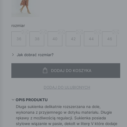
rozmiar
36
38
40
42
44
46
Jak dobrać rozmiar?
DODAJ DO KOSZYKA
DODAJ DO ULUBIONYCH
OPIS PRODUKTU
Długa sukienka delikatnie rozszerzana na dole,
wykonana z przyjemnego w dotyku materiału. Długie
rękawy z możliwością regulacji. Sukienka posiada
stylowe wiązanie w pasie, dekolt w literę V które dodaje