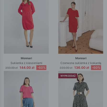
Monnari
Monnari
Sukienka z kieszeniami
Czerwona sukienka z kokardą
144.00 zł
-60%
136.00 zł
-60%
359.99 zł
339.99 zł
WYPRZEDAŻ