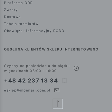
Platforma ODR
Zwroty
Dostawa
Tabela rozmiarów
Obowiązek informacyjny RODO
OBSŁUGA KLIENTÓW SKLEPU INTERNETOWEGO
Czynny od poniedziałku do piątku
w godzinach 08:00 - 16:00
+48 42 237 13 34
esklep@monnari.com.pl