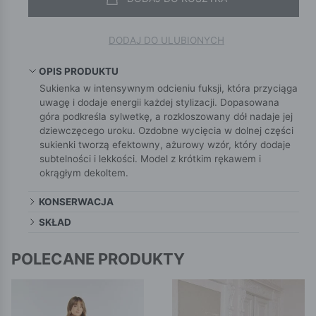
DODAJ DO ULUBIONYCH
OPIS PRODUKTU
Sukienka w intensywnym odcieniu fuksji, która przyciąga
uwagę i dodaje energii każdej stylizacji. Dopasowana
góra podkreśla sylwetkę, a rozkloszowany dół nadaje jej
dziewczęcego uroku. Ozdobne wycięcia w dolnej części
sukienki tworzą efektowny, ażurowy wzór, który dodaje
subtelności i lekkości. Model z krótkim rękawem i
okrągłym dekoltem.
KONSERWACJA
SKŁAD
POLECANE PRODUKTY