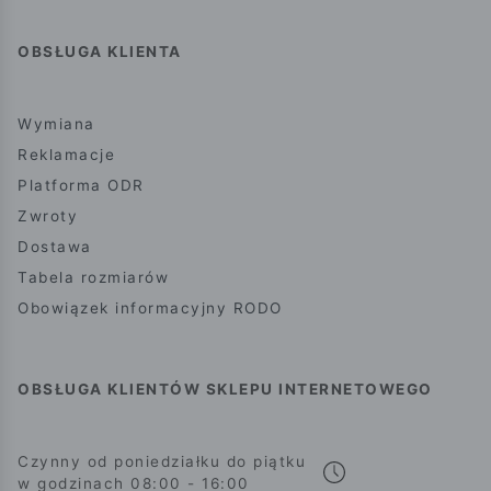
OBSŁUGA KLIENTA
Wymiana
Reklamacje
Platforma ODR
Zwroty
Dostawa
Tabela rozmiarów
Obowiązek informacyjny RODO
OBSŁUGA KLIENTÓW SKLEPU INTERNETOWEGO
Czynny od poniedziałku do piątku
w godzinach 08:00 - 16:00