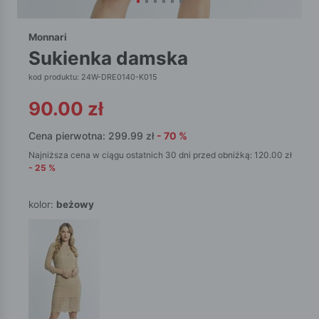
Monnari
sukienka damska
kod produktu: 24W-DRE0140-K015
90.00
zł
Cena pierwotna:
299.99
zł
-
70
%
Najniższa cena w ciągu ostatnich 30 dni przed obniżką:
120.00
zł
-
25
%
kolor:
beżowy