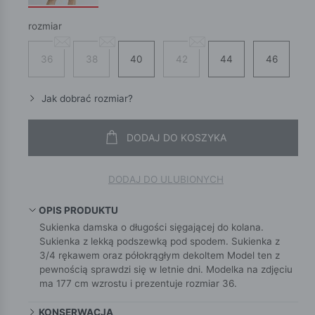
rozmiar
36
38
40
42
44
46
Jak dobrać rozmiar?
DODAJ DO KOSZYKA
DODAJ DO ULUBIONYCH
OPIS PRODUKTU
Sukienka damska o długości sięgającej do kolana.
Sukienka z lekką podszewką pod spodem. Sukienka z
3/4 rękawem oraz półokrągłym dekoltem Model ten z
pewnością sprawdzi się w letnie dni. Modelka na zdjęciu
ma 177 cm wzrostu i prezentuje rozmiar 36.
KONSERWACJA