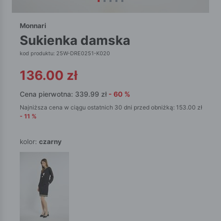
Monnari
sukienka damska
kod produktu: 25W-DRE0251-K020
136.00
zł
Cena pierwotna:
339.99
zł
-
60
%
Najniższa cena w ciągu ostatnich 30 dni przed obniżką:
153.00
zł
-
11
%
kolor:
czarny