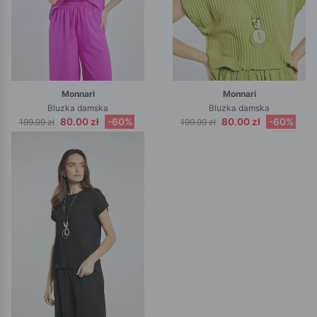
Monnari
Monnari
Bluzka damska
Bluzka damska
80.00 zł
-60%
80.00 zł
-60%
199.99 zł
199.99 zł