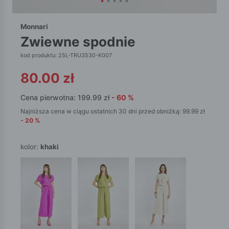
Monnari
zwiewne spodnie
kod produktu: 25L-TRU3530-K007
80.00
zł
Cena pierwotna:
199.99
zł
-
60
%
Najniższa cena w ciągu ostatnich 30 dni przed obniżką:
99.99
zł
-
20
%
kolor:
khaki