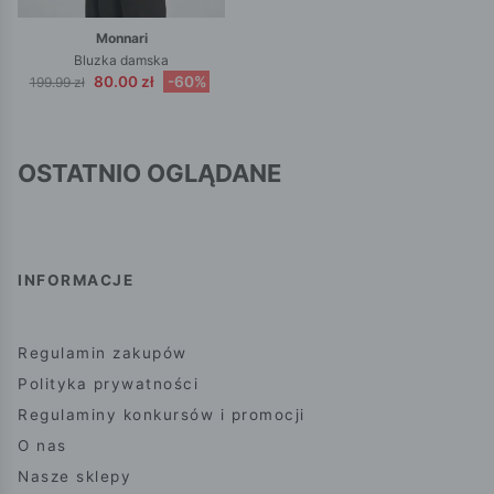
Monnari
Bluzka damska
80.00 zł
-60%
199.99 zł
OSTATNIO OGLĄDANE
INFORMACJE
Regulamin zakupów
Polityka prywatności
Regulaminy konkursów i promocji
O nas
Nasze sklepy