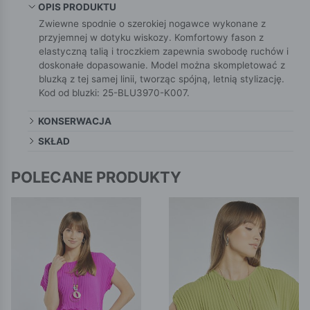
OPIS PRODUKTU
Zwiewne spodnie o szerokiej nogawce wykonane z
przyjemnej w dotyku wiskozy. Komfortowy fason z
elastyczną talią i troczkiem zapewnia swobodę ruchów i
doskonałe dopasowanie. Model można skompletować z
bluzką z tej samej linii, tworząc spójną, letnią stylizację.
Kod od bluzki: 25-BLU3970-K007.
KONSERWACJA
SKŁAD
POLECANE PRODUKTY