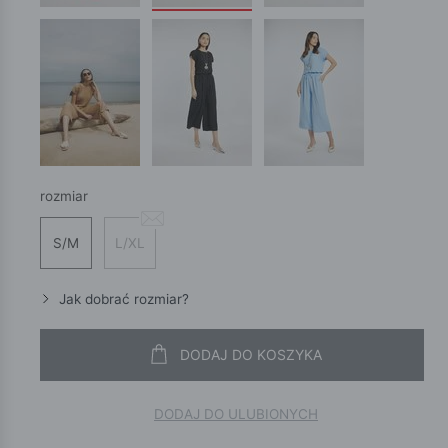
rozmiar
S/M
L/XL
Jak dobrać rozmiar?
DODAJ DO KOSZYKA
DODAJ DO ULUBIONYCH