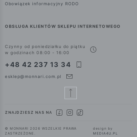
Obowiązek informacyjny RODO
OBSŁUGA KLIENTÓW SKLEPU INTERNETOWEGO
Czynny od poniedziałku do piątku
w godzinach 08:00 - 16:00
+48 42 237 13 34
esklep@monnari.com.pl
ZNAJDZIESZ NAS NA
© MONNARI 2026 WSZELKIE PRAWA
design by
ZASTRZEŻONE.
MEDIA4U.PL