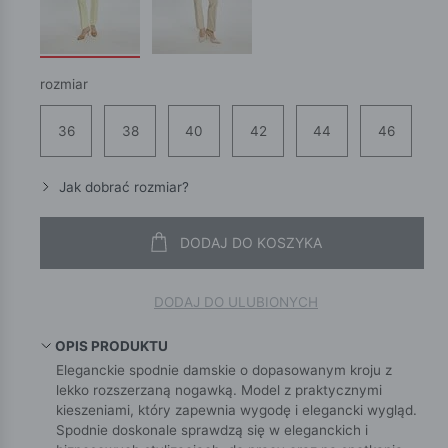
rozmiar
36
38
40
42
44
46
Jak dobrać rozmiar?
DODAJ DO KOSZYKA
DODAJ DO ULUBIONYCH
OPIS PRODUKTU
Eleganckie spodnie damskie o dopasowanym kroju z
lekko rozszerzaną nogawką. Model z praktycznymi
kieszeniami, który zapewnia wygodę i elegancki wygląd.
Spodnie doskonale sprawdzą się w eleganckich i