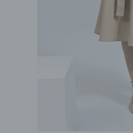
POKAŻ WSZYSTKIE