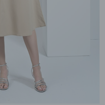
ROZPINANE
PRZEZ GŁOWE