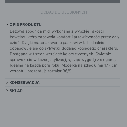
DODAJ DO ULUBIONYCH
OPIS PRODUKTU
Beżowa spódnica midi wykonana z wysokiej jakości
bawełny, która zapewnia komfort i przewiewność przez cały
dzień. Dzięki materiałowemu paskowi w talii idealnie
dopasowuje się do sylwetki, dodając kobiecego charakteru.
Dostępna w trzech wersjach kolorystycznych. Świetnie
sprawdzi się w każdej stylizacji, łącząc wygodę z elegancją.
Idealna na każdą porę roku! Modelka na zdjęciu ma 177 cm
wzrostu i prezentuje rozmiar 36/S.
KONSERWACJA
SKŁAD