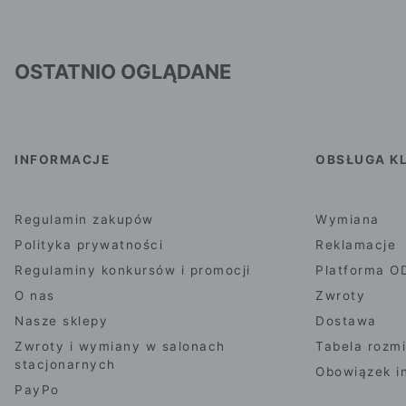
OSTATNIO OGLĄDANE
INFORMACJE
OBSŁUGA KL
Regulamin zakupów
Wymiana
Polityka prywatności
Reklamacje
Regulaminy konkursów i promocji
Platforma O
O nas
Zwroty
Nasze sklepy
Dostawa
Zwroty i wymiany w salonach
Tabela rozm
stacjonarnych
Obowiązek i
PayPo