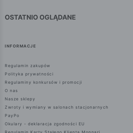
OSTATNIO OGLĄDANE
INFORMACJE
Regulamin zakupów
Polityka prywatności
Regulaminy konkursów i promocji
O nas
Nasze sklepy
Zwroty i wymiany w salonach stacjonarnych
PayPo
Okulary - deklaracja zgodności EU
Regulamin Karty Stałego Klienta Monnari