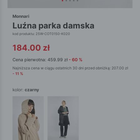
Monnari
luźna parka damska
kod produktu: 25W-COT0150-K020
184.00
zł
Cena pierwotna:
459.99
zł
-
60
%
Najniższa cena w ciągu ostatnich 30 dni przed obniżką:
207.00
zł
-
11
%
kolor:
czarny