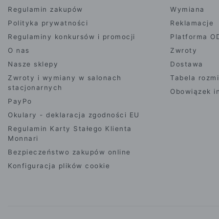
Regulamin zakupów
Wymiana
Polityka prywatności
Reklamacje
Regulaminy konkursów i promocji
Platforma O
O nas
Zwroty
Nasze sklepy
Dostawa
Zwroty i wymiany w salonach
Tabela rozm
stacjonarnych
Obowiązek i
PayPo
Okulary - deklaracja zgodności EU
Regulamin Karty Stałego Klienta
Monnari
Bezpieczeństwo zakupów online
Konfiguracja plików cookie