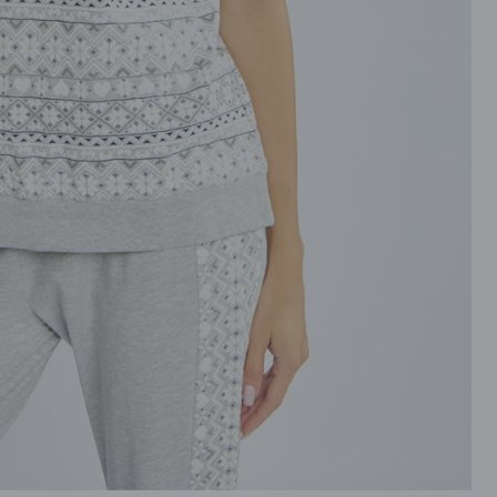
ROZPINANE
PRZEZ GŁOWE