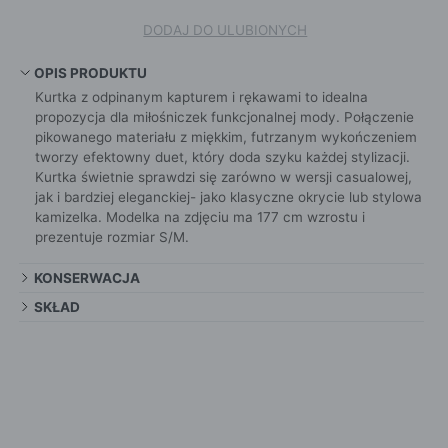
DODAJ DO ULUBIONYCH
OPIS PRODUKTU
Kurtka z odpinanym kapturem i rękawami to idealna
propozycja dla miłośniczek funkcjonalnej mody. Połączenie
pikowanego materiału z miękkim, futrzanym wykończeniem
tworzy efektowny duet, który doda szyku każdej stylizacji.
Kurtka świetnie sprawdzi się zarówno w wersji casualowej,
jak i bardziej eleganckiej- jako klasyczne okrycie lub stylowa
kamizelka. Modelka na zdjęciu ma 177 cm wzrostu i
prezentuje rozmiar S/M.
KONSERWACJA
SKŁAD