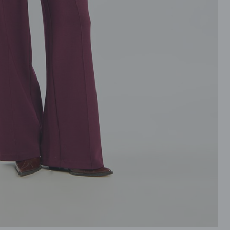
ROZPINANE
PRZEZ GŁOWE