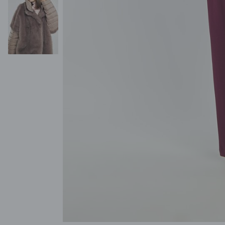
POKAŻ WSZYSTKIE