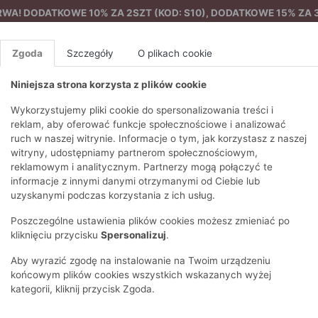
A! DODATKOWE 10% ZA 2SZT (KOD: S10), DODATKOWE 15% ZA 3
Zgoda
Szczegóły
O plikach cookie
Niniejsza strona korzysta z plików cookie
%
NOWA KOLEKCJA
FEMES
Wykorzystujemy pliki cookie do spersonalizowania treści i
reklam, aby oferować funkcje społecznościowe i analizować
ruch w naszej witrynie. Informacje o tym, jak korzystasz z naszej
rtka damska ze sztucznym futerkiem
EZONY
BLUZKI I T-SHIRTY
SWETRY
OSTATNIO DODANE
PAREO
DRESY
SPODNIE
N
witryny, udostępniamy partnerom społecznościowym,
Y
FE
reklamowym i analitycznym. Partnerzy mogą połączyć te
BLUZY
NA CO DZIEŃ
KOMPLETY
PIŻAMY I SZLAFROK
PŁASZCZE
SZORTY
informacje z innymi danymi otrzymanymi od Ciebie lub
F
PŁASZCZE I KURTKI
WIZYTOWE
KOLEKCJA
TORBY
TRENCZE
BLUZKI I 
uzyskanymi podczas korzystania z ich usług.
WY
SPORTOWA
KAMIZELKI
WIECZOROWE
AKCESORIA
PARKI
SWETRY
G
Poszczególne ustawienia plików cookies możesz zmieniać po
HIRTY
SUKIENKI
STROJE KĄPIELOWE
KOSZULE
OKULARY
KLASYCZNE
BLUZY
kliknięciu przycisku
Spersonalizuj
.
K
SPÓDNICE
PRZECIWSŁONEC
T-SHIRTY
PIKOWANE
KAMIZELKI
C
Aby wyrazić zgodę na instalowanie na Twoim urządzeniu
ŻAKIETY
KAPELUSZE I CZA
E
TOPY
PUCHOWE
końcowym plików cookies wszystkich wskazanych wyżej
SU
OPASKI NA GŁOW
kategorii, kliknij przycisk Zgoda.
POKAŻ WSZYSTKIE
WEŁNIANE
SPODNIE
Ż
SZALIKI