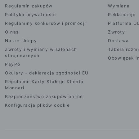
Regulamin zakupów
Wymiana
Polityka prywatności
Reklamacje
Regulaminy konkursów i promocji
Platforma O
O nas
Zwroty
Nasze sklepy
Dostawa
Zwroty i wymiany w salonach
Tabela rozm
stacjonarnych
Obowiązek i
PayPo
Okulary - deklaracja zgodności EU
Regulamin Karty Stałego Klienta
Monnari
Bezpieczeństwo zakupów online
Konfiguracja plików cookie