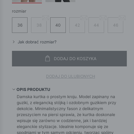
rozmiar
36
38
40
42
44
46
Jak dobrać rozmiar?
DODAJ DO KOSZYKA
DODAJ DO ULUBIONYCH
OPIS PRODUKTU
Damska kurtka o prostym kroju. Model zapinany na
guziki, z elegancką stójką i ozdobnym guzikiem przy
dekolcie. Minimalistyczny fason z delikatnym
przeszyciem na piersi sprawia, że kurtka doskonale
wpisuje się zarówno w codzienne, jak i bardziej
eleganckie stylizacje. Idealnie komponuje się ze
spodniami w tym samym odcieniu, tworząc spójny