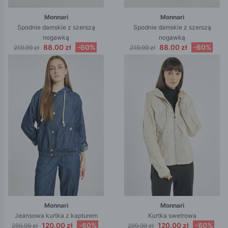
Monnari
Monnari
Spodnie damskie z szerszą
Spodnie damskie z szerszą
nogawką
nogawką
88.00 zł
-60%
88.00 zł
-60%
219.99 zł
219.99 zł
Monnari
Monnari
Jeansowa kurtka z kapturem
Kurtka swetrowa
120.00 zł
-60%
120.00 zł
-60%
299.99 zł
299.99 zł