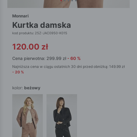
Monnari
kurtka damska
kod produktu: 25Z-JAC0950-K015
120.00
zł
Cena pierwotna:
299.99
zł
-
60
%
Najniższa cena w ciągu ostatnich 30 dni przed obniżką:
149.99
zł
-
20
%
kolor:
beżowy