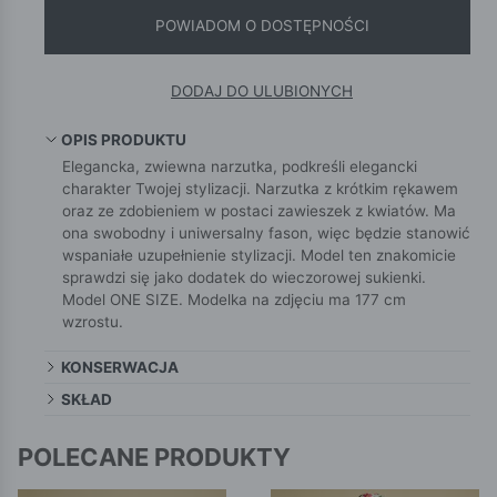
POWIADOM O DOSTĘPNOŚCI
DODAJ DO ULUBIONYCH
OPIS PRODUKTU
Elegancka, zwiewna narzutka, podkreśli elegancki
charakter Twojej stylizacji. Narzutka z krótkim rękawem
oraz ze zdobieniem w postaci zawieszek z kwiatów. Ma
ona swobodny i uniwersalny fason, więc będzie stanowić
wspaniałe uzupełnienie stylizacji. Model ten znakomicie
sprawdzi się jako dodatek do wieczorowej sukienki.
Model ONE SIZE. Modelka na zdjęciu ma 177 cm
wzrostu.
KONSERWACJA
SKŁAD
POLECANE PRODUKTY