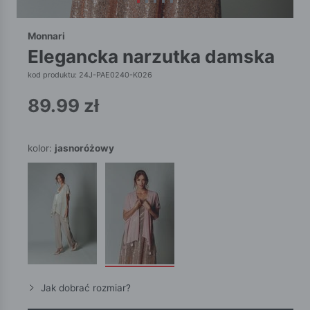
Monnari
elegancka narzutka damska
kod produktu: 24J-PAE0240-K026
89.99
zł
kolor:
jasnoróżowy
Jak dobrać rozmiar?