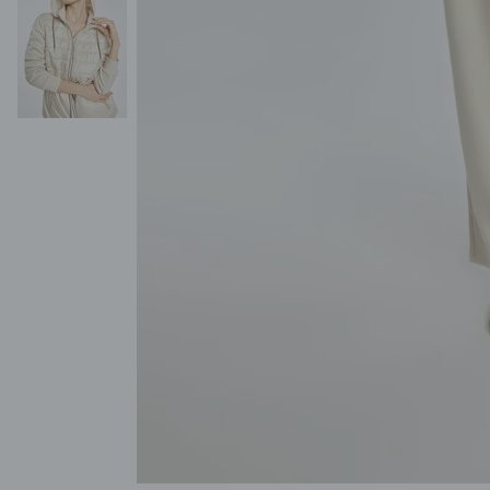
POKAŻ WSZYSTKIE