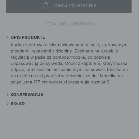
DODAJ DO KOSZYKA
DODAJ DO ULUBIONYCH
OPIS PRODUKTU
Kurtka sportowa o lekko taliowanym fasonie, z pikowanym
przodem i rękawami z dzianiny. Zapinana na suwak, z
regulacją w pasie za pomocą troczka, co pozwala
dopasować ją do sylwetki. Model z kapturem, który można
odpiąć, oraz kieszeniami zapinanymi na suwaki. Idealna na
co dzień i na aktywności w chłodniejsze dni. Modelka na
zdjęciu ma 177 cm wzrostu i prezentuje rozmiar S.
KONSERWACJA
SKŁAD