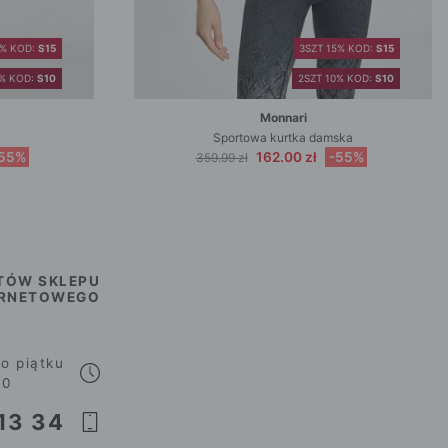
5% KOD:
S15
3SZT 15% KOD:
S15
0% KOD:
S10
2SZT 10% KOD:
S10
Monnari
Sportowa kurtka damska
55%
162.00 zł
-55%
359.99 zł
TÓW SKLEPU
ERNETOWEGO
o piątku
00
13 34