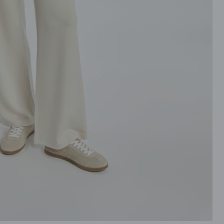
ROZPINANE
PRZEZ GŁOWE